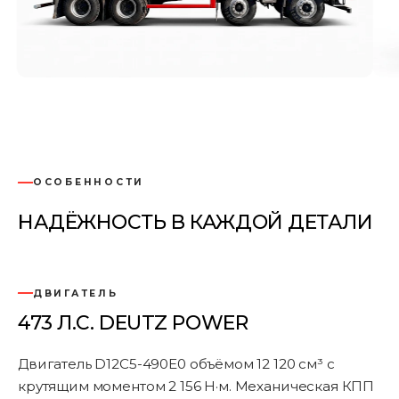
ОСОБЕННОСТИ
НАДЁЖНОСТЬ В КАЖДОЙ ДЕТАЛИ
ДВИГАТЕЛЬ
473 Л.С. DEUTZ POWER
Двигатель D12C5-490E0 объёмом 12 120 см³ с
крутящим моментом 2 156 Н·м. Механическая КПП