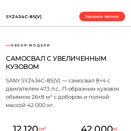
SYZ434C-8S(V)
Заказать звонок
ОБЗОР МОДЕЛИ
САМОСВАЛ С УВЕЛИЧЕННЫМ
КУЗОВОМ
SANY SYZ434C-8S(V) — самосвал 8×4 с
двигателем 473 л.с., П-образным кузовом
объёмом 26+8 м³ с добором и полной
массой 42 000 кг.
12 120
42 000
см³
кг