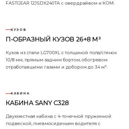
FASTGEAR 12JSDX240TA с овердрайвом и КОМ.
КУЗОВ
П-ОБРАЗНЫЙ КУЗОВ 26+8 М³
Кузов из стали LG700XL с толщиной пола/стенок
10/8 мм, прямым задним бортом, обогревом
отработавшими газами и добором до 34 м³.
КАБИНА
КАБИНА SANY C328
Двухместная кабина с 4-точечной пружинной
подвеской, пневмосиденьем водителя с