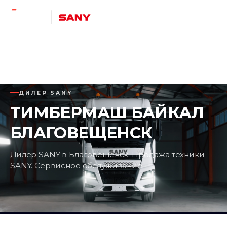
ГЛАВНАЯ
/
ДИЛЕРЫ
/
ТИМБЕРМАШ БАЙКАЛ БЛАГОВЕЩЕНСК
ДИЛЕР SANY
ТИМБЕРМАШ БАЙКАЛ
БЛАГОВЕЩЕНСК
Дилер SANY в Благовещенск. Продажа техники
SANY. Сервисное обслуживание.