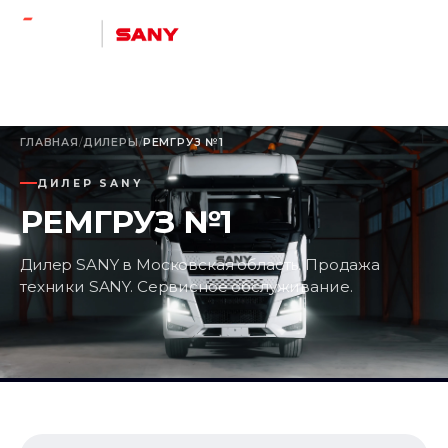
ГЛАВНАЯ
/
ДИЛЕРЫ
/
РЕМГРУЗ №1
ДИЛЕР SANY
РЕМГРУЗ №1
Дилер SANY в Московская область. Продажа
техники SANY. Сервисное обслуживание.